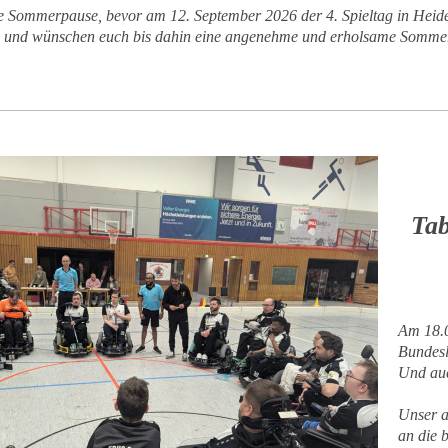
die Sommerpause, bevor am 12. September 2026 der 4. Spieltag in Heide
 und wünschen euch bis dahin eine angenehme und erholsame Sommer
Tab
Am 18.
Bundesl
Und auc
Unser a
an die 