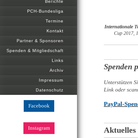
Berichte
PCH-Bundesliga
Termine
Internationale T
Kontakt
Cup 2017, 1
Partner & Sponsoren
Spenden & Mitgliedschaft
Links
Spenden p
Archiv
Impressum
Unterstützen S
Link oder sca
Datenschutz
PayPal-Spen
Facebook
Instagram
Aktuelles