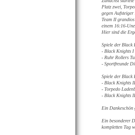
Zunächst startet
Platz zwei, Torpe
gegen Aufsteiger
Team II grandios
einem 16:16-Unen
Hier sind die Erg
Spiele der Black 
- Black Knights 
- Ruhr Rollers T
- Sportfreunde D
Spiele der Black 
- Black Knights I
- Torpedo Ladenb
- Black Knights I
Ein Dankeschön ge
Ein besonderer D
kompletten Tag wi