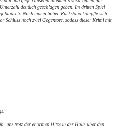
nschaft und gegen unseren direkten Konkurrenten um
nterzahl deutlich geschlagen geben. Im dritten Spiel
hlagabtausch: Nach einem hohen Rückstand kämpfte sich
or Schluss noch zwei Gegentore, sodass dieser Krimi mit
gs!
hr uns trotz der enormen Hitze in der Halle über den