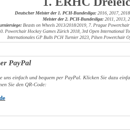
1. ERHC Dreieic
Deutscher Meister der 1. PCH-Bundesliga:
2016,
2017, 2018,
Meister der 2. PCH-Bundesliga:
2011, 2013, 2
urniersiege:
Beasts on Wheels 2013/2018/2019, 7. Prague Powerchair
0. Powerchair Hockey Games Zürich 2018, 3rd Open International T
Internationales GP Bulls PCH Turnier 2023, Pilsen Powerchair O
er PayPal
ie uns einfach und bequem per PayPal. Klicken Sie dazu einf
nnen Sie den QR-Code:
de